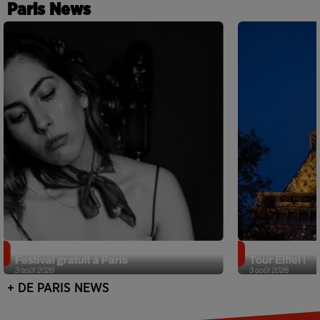
Paris News
Netflix lance un immense Book
Des DJ sets au
Festival gratuit à Paris
Tour Eiffel !
3 août 2026
3 août 2026
+ DE PARIS NEWS