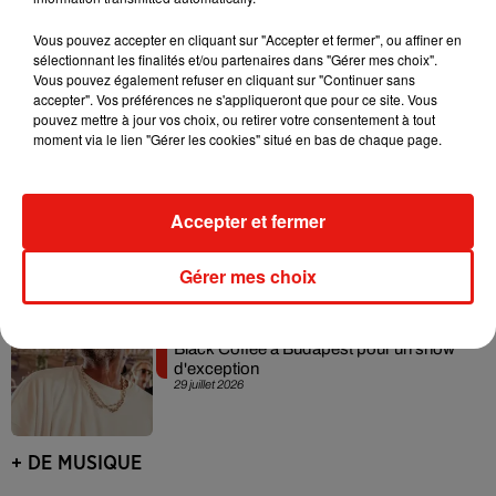
Vous pouvez accepter en cliquant sur "Accepter et fermer", ou affiner en
Angèle officialise la sortie de "Run" avec
sélectionnant les finalités et/ou partenaires dans "Gérer mes choix".
Amelie Lens
Vous pouvez également refuser en cliquant sur "Continuer sans
31 juillet 2026
accepter". Vos préférences ne s'appliqueront que pour ce site. Vous
pouvez mettre à jour vos choix, ou retirer votre consentement à tout
moment via le lien "Gérer les cookies" situé en bas de chaque page.
Tomorrowland 2026 : le Top 10 des
Accepter et fermer
titres les plus joués
30 juillet 2026
Gérer mes choix
Black Coffee à Budapest pour un show
d'exception
29 juillet 2026
+ DE MUSIQUE