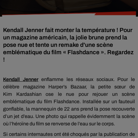
Kendall Jenner fait monter la température ! Pour
un magazine américain, la jolie brune prend la
pose nue et tente un remake d'une scène
emblématique du film « Flashdance ». Regardez
!
Kendall Jenner
enflamme les réseaux sociaux.
Pour le
célèbre magazine
Harper’s
Bazaar
, la petite sœur de
Kim
Kardashian
ose le nue pour rejouer
un
scène
emblématique du film
Flashdance
.
Installée
sur un fauteuil
gonflable,
la
mannequin de 22 ans prend la pose recouverte
d’un jet d’eau.
Une photo qui rappelle évidemment la scène
où l’héroïne du film se renverse de l’eau sur le corps.
Si certains internautes ont été choqués par la publication de