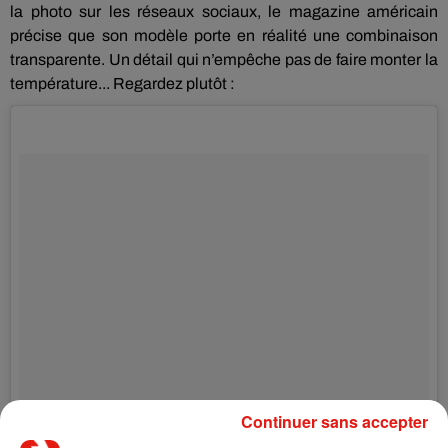
la photo sur les réseaux sociaux, le magazine américain
précise que son modèle porte en réalité une combinaison
transparente.
Un détail qui n’empêche pas de faire monter la
température...
Regardez plutôt :
Continuer sans accepter
The naked truth of @kendalljenner. We tapped her best friend