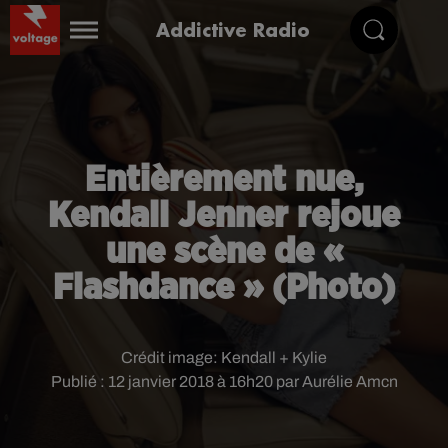
Addictive Radio
Entièrement nue,
Kendall Jenner rejoue
une scène de «
Flashdance » (Photo)
Crédit image:
Kendall + Kylie
Publié : 12 janvier 2018 à 16h20 par Aurélie Amcn