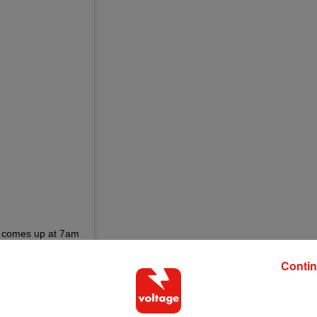
Sun comes up at 7am
and doesn’t get dark till 8pm. Soon the sun will never go down �xܬ
Contin
o) le
11 Mars 2019 à 12 :57 PDT
 en place une offre financière. La ville a en effet connu une grav