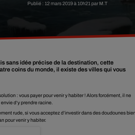
Publié : 12 mars 2019 à 10h21 par M.T
sans idée précise de la destination, cette
atre coins du monde, il existe des villes qui vous
 solution : vous payer pour venir y habiter ! Alors forcément, il ne
r envie d’y prendre racine.
èrement rude, si vous acceptez d’investir dans des doudounes bie
n pour venir y habiter.