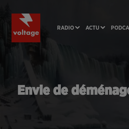
RADIO
ACTU
PODCA
Envie de déménager 