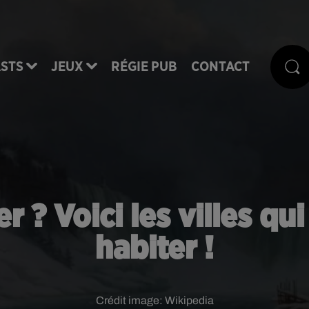
STS
JEUX
RÉGIE PUB
CONTACT
? Voici les villes qu
habiter !
Crédit image:
Wikipedia