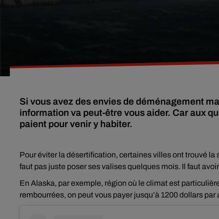
Si vous avez des envies de déménagement mais 
information va peut-être vous aider. Car aux qu
paient pour venir y habiter.
Pour éviter la désertification, certaines villes ont trouvé la
faut pas juste poser ses valises quelques mois. Il faut avoi
En Alaska, par exemple, région où le climat est particuli
rembourrées, on peut vous payer jusqu’à 1200 dollars par a