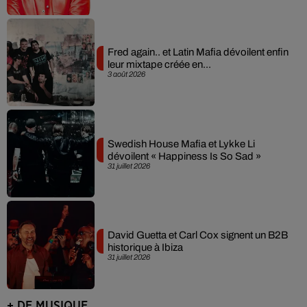
Fred again.. et Latin Mafia dévoilent enfin
leur mixtape créée en...
3 août 2026
Swedish House Mafia et Lykke Li
dévoilent « Happiness Is So Sad »
31 juillet 2026
David Guetta et Carl Cox signent un B2B
historique à Ibiza
31 juillet 2026
+ DE MUSIQUE