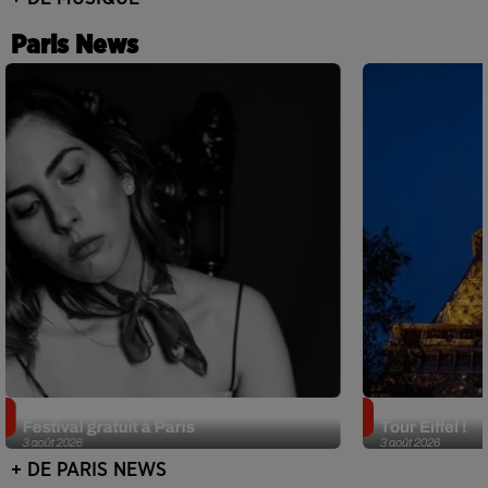
Paris News
Netflix lance un immense Book
Des DJ sets au
Festival gratuit à Paris
Tour Eiffel !
3 août 2026
3 août 2026
+ DE PARIS NEWS