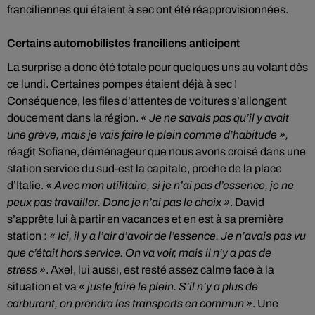
franciliennes qui étaient à sec ont été réapprovisionnées.
Certains automobilistes franciliens anticipent
La surprise a donc été totale pour quelques uns au volant dès
ce lundi. Certaines pompes étaient déjà à sec !
Conséquence, les files d’attentes de voitures s’allongent
doucement dans la région.
« Je ne savais pas qu’il y avait
une grève, mais je vais faire le plein comme d’habitude »,
réagit Sofiane, déménageur que nous avons croisé dans une
station service du sud-est la capitale, proche de la place
d’Italie.
« Avec mon utilitaire, si je n’ai pas d’essence, je ne
peux pas travailler. Donc je n’ai pas le choix »
. David
s’apprête lui à partir en vacances et en est à sa première
station :
« Ici, il y a l’air d’avoir de l’essence. Je n’avais pas vu
que c’était hors service. On va voir, mais il n’y a pas de
stress »
. Axel, lui aussi, est resté assez calme face à la
situation et va
« juste faire le plein. S’il n’y a plus de
carburant, on prendra les transports en commun »
. Une