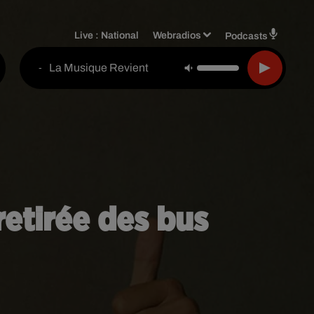
Live :
National
Webradios
Podcasts
La Musique Revient
-
 retirée des bus