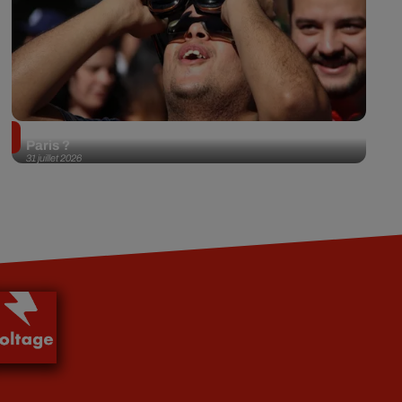
Éclipse solaire du 12 août 2026 : où l'observer à
Paris ?
31 juillet 2026