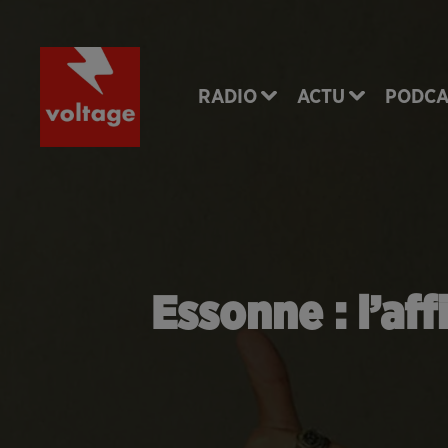
RADIO
ACTU
PODCA
Essonne : l’aff