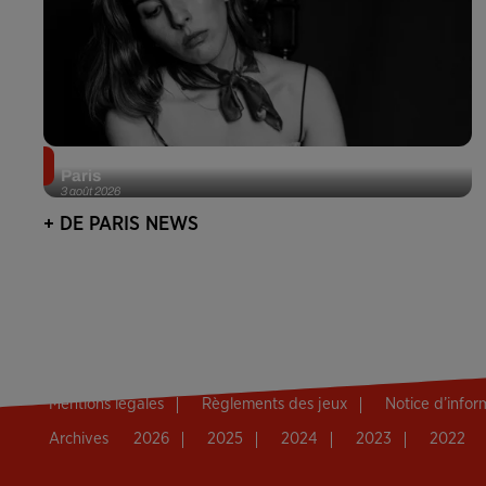
Netflix lance un immense Book Festival gratuit à
Paris
3 août 2026
+ DE PARIS NEWS
Mentions légales
Règlements des jeux
Notice d’info
Archives
2026
2025
2024
2023
2022