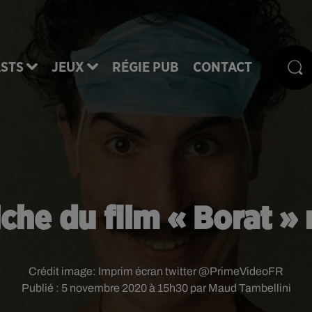
STS
JEUX
RÉGIE PUB
CONTACT
iche du film « Borat »
Crédit image:
Imprim écran twitter @PrimeVideoFR
Publié : 5 novembre 2020 à 15h30 par Maud Tambellini