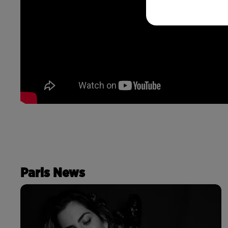
Paris News