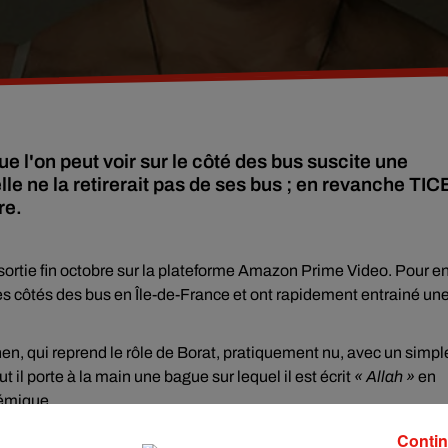
ue l'on peut voir sur le côté des bus suscite une
e ne la retirerait pas de ses bus ; en revanche TIC
re.
sortie fin octobre sur la plateforme Amazon Prime Video. Pour e
r les côtés des bus en Île-de-France et ont rapidement entrainé un
hen, qui reprend le rôle de Borat, pratiquement nu, avec un simpl
 il porte à la main une bague sur lequel il est écrit
« Allah »
en
lémique.
confession musulmane y ont vu un manque de respect.
Contin