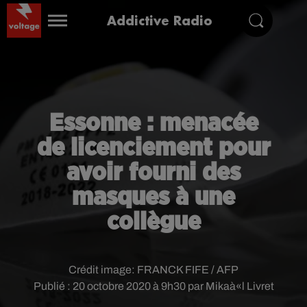
Addictive Radio
Essonne : menacée
de licenciement pour
avoir fourni des
masques à une
collègue
Crédit image:
FRANCK FIFE / AFP
Publié : 20 octobre 2020 à 9h30 par Mikaà«l Livret