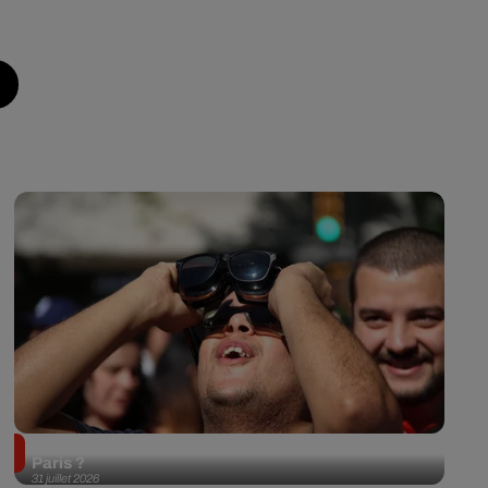
Éclipse solaire du 12 août 2026 : où l'observer à
Paris ?
31 juillet 2026