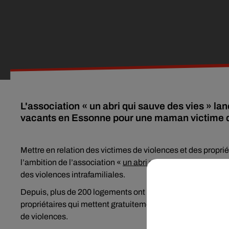
L'association « un abri qui sauve des vies » l
vacants en Essonne pour une maman victime de 
Mettre en relation des victimes de violences et des proprié
l’ambition de l’association «
un abri qui sauve des vies
». L
des violences intrafamiliales.
Depuis, plus de 200 logements ont ainsi été proposés grâce 
propriétaires qui mettent gratuitement à disposition un 
de violences.