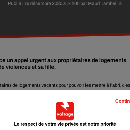
Publié : 16 décembre 2020 à 14h00 par Maud Tambellini
ance un appel urgent aux propriétaires de logements
violences et sa fille.
taires de logements vacants pour pouvoir les mettre à l’abri, c’es
’initiative est née pendant le premier confinement face à la hau
Contin
à des « abritants ». C’est ainsi que l’association appelle les
appartement ou même une chambre dans un gîte pour les victimes
Le respect de votre vie privée est notre priorité