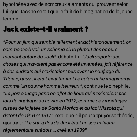
hypothèse avec de nombreux éléments qui prouvent selon
lui, que Jack ne serait que le fruit de l’imagination de la jeune
femme.
Jack existe-t-il vraiment ?
"Pour un film qui semble tellement exact historiquement, on
commence à voir un schéma où la plupart des erreurs
tournent autour de Jack"
, débute-t-il.
"Jack apporte des
choses qui n’avaient pas encore été inventées, fait référence
à des endroits qui n’existaient pas avant le naufrage du
Titanic, aussi, il était exactement ce qu’un riche imaginerait
comme 'un pauvre homme heureux'"
, continue le cinéphile.
"Le personnage parle en effet de lieux qui n’existaient pas
lors du naufrage du navire en 1912, comme des montages
russes de la jetée de Santa Monica et du lac Wissota qui
datent de 1916 et 1917"
, explique-t-il pour appuyer sa théorie,
ajoutant :
"Le sac à dos de Jack était un sac militaire
réglementaire suédois ... créé en 1939"
.