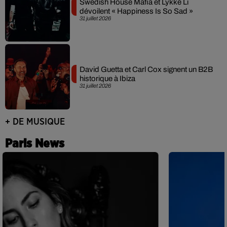
Swedish House Mafia et Lykke Li
dévoilent « Happiness Is So Sad »
31 juillet 2026
David Guetta et Carl Cox signent un B2B
historique à Ibiza
31 juillet 2026
+ DE MUSIQUE
Paris News