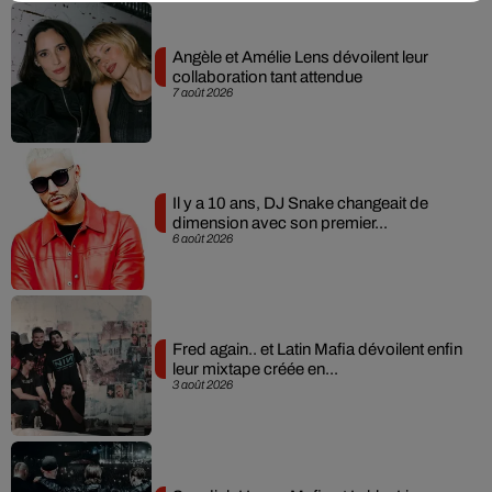
Angèle et Amélie Lens dévoilent leur
collaboration tant attendue
7 août 2026
Il y a 10 ans, DJ Snake changeait de
dimension avec son premier...
6 août 2026
Fred again.. et Latin Mafia dévoilent enfin
leur mixtape créée en...
3 août 2026