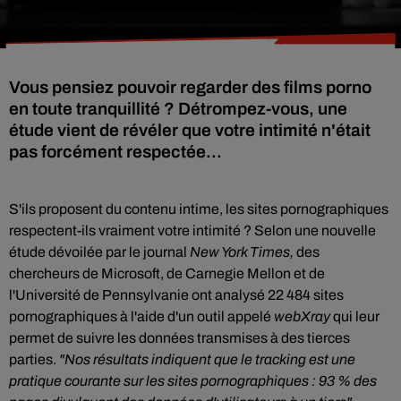
Vous pensiez pouvoir regarder des films porno
en toute tranquillité ? Détrompez-vous, une
étude vient de révéler que votre intimité n'était
pas forcément respectée...
S'ils proposent du contenu intime, les sites pornographiques
respectent-ils vraiment votre intimité ? Selon une nouvelle
étude dévoilée par le journal
New York Times,
d
es
chercheurs de Microsoft, de Carnegie Mellon et de
l'Université de Pennsylvanie ont analysé 22 484 sites
pornographiques à l'aide d'un outil appelé
webXray
qui leur
permet de suivre les données transmises à des tierces
parties.
"Nos résultats indiquent que le tracking est une
pratique courante sur les sites pornographiques : 93 % des