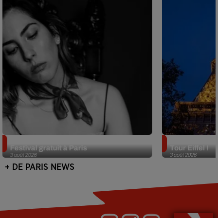
Netflix lance un immense Book
Des DJ sets au
Festival gratuit à Paris
Tour Eiffel !
3 août 2026
3 août 2026
+ DE PARIS NEWS