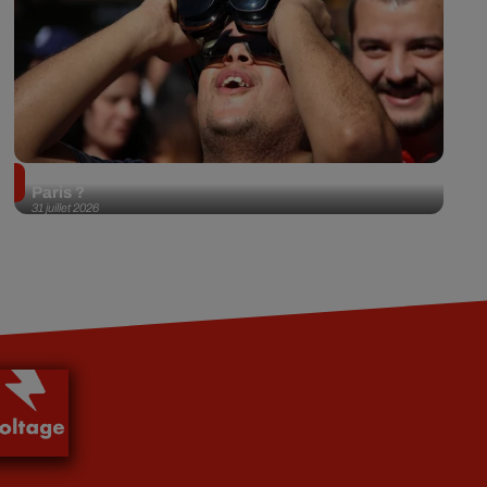
Éclipse solaire du 12 août 2026 : où l'observer à
Paris ?
31 juillet 2026