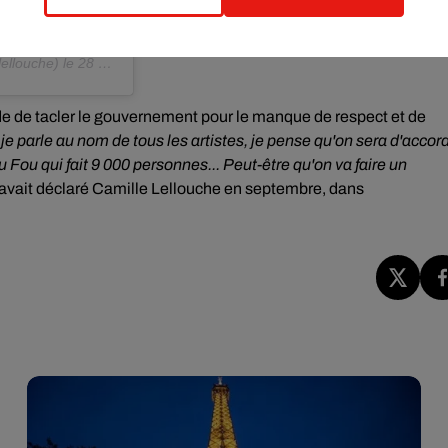
ellouche) le
28 Oct. 2020 à 1 :19 PDT
de de
tacler le gouvernement pour le manque de respect et de
, je parle au nom de tous les artistes, je pense qu'on sera d'accor
u Fou qui fait 9 000 personnes... Peut-être qu'on va faire un
, avait déclaré Camille Lellouche en septembre, dans