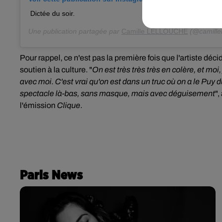
Dictée du soir.
Une publication partagée par
Camille LELLOUCHE
(@camillel
Pour rappel, ce n'est pas la première fois que l'artiste déci
soutien à la culture. "
On est très très très en colère, et moi
avec moi. C'est vrai qu'on est dans un truc où on a le Puy d
spectacle là-bas, sans masque, mais avec déguisement
"
l'émission
Clique
.
Paris News