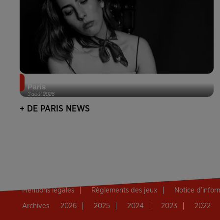
Netflix lance un immense Book Festival gratuit à
Paris
3 août 2026
+ DE PARIS NEWS
Mentions légales
Règlements des jeux
Notice d’info
Archives
2026
2025
2024
2023
2022