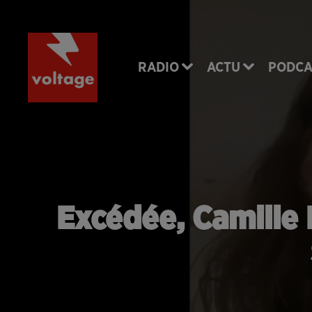
RADIO
ACTU
PODCA
Excédée, Camille