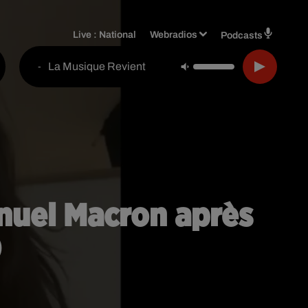
Live :
National
Webradios
Podcasts
La Musique Revient
-
nuel Macron après
)