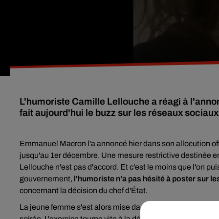
L'humoriste Camille Lellouche a réagi à l'ann
fait aujourd'hui le buzz sur les réseaux sociaux
Emmanuel Macron l'a annoncé hier dans son allocution offic
jusqu'au 1er décembre. Une mesure restrictive destinée e
Lellouche n'est pas d'accord. Et c'est le moins que l'on pu
gouvernement,
l'humoriste n'a pas hésité à poster sur l
concernant la décision du chef d'État.
La jeune femme s'est alors mise dans la peau d'une mère de f
soirée. L'exercice tourne vite à la dénonciation ironique d