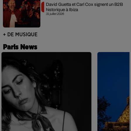
David Guetta et Carl Cox signent un B2B
historique à Ibiza
31 juillet 2026
+ DE MUSIQUE
Paris News