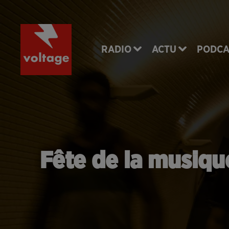
RADIO
ACTU
PODCA
Fête de la musique