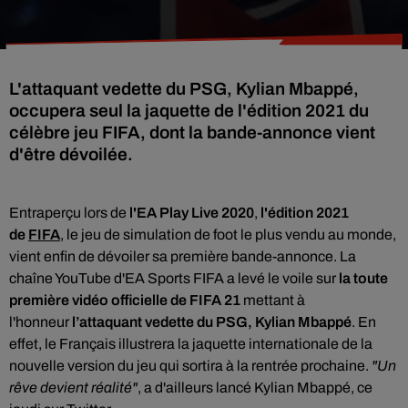
L'attaquant vedette du PSG, Kylian Mbappé,
occupera seul la jaquette de l'édition 2021 du
célèbre jeu FIFA, dont la bande-annonce vient
d'être dévoilée.
Entraperçu lors de
l'EA Play Live 2020
,
l'édition 2021
de
FIFA
, le jeu de simulation de foot le plus vendu au monde,
vient enfin de dévoiler sa première bande-annonce. L
a
chaîne YouTube d'EA Sports FIFA a levé le voile sur
la toute
première vidéo officielle de FIFA 21
mettant à
l'honneur
l’attaquant vedette du PSG, Kylian Mbappé
. En
effet, le Français illustrera la jaquette internationale de la
nouvelle version du jeu qui sortira à la rentrée prochaine.
"Un
rêve devient réalité"
, a d'ailleurs lancé Kylian Mbappé, ce