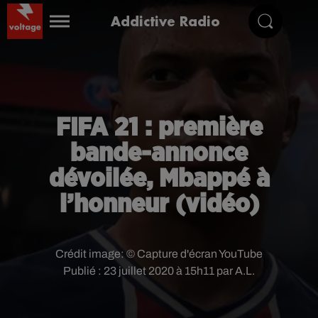
Addictive Radio
FIFA 21 : première
bande-annonce
dévoilée, Mbappé à
l’honneur (vidéo)
Crédit image:
© Capture d'écran YouTube
Publié : 23 juillet 2020 à 15h11 par A.L.