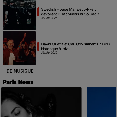
Swedish House Mafia et Lykke Li
dévoilent « Happiness Is So Sad »
31 juillet 2026
David Guetta et Carl Cox signent un B2B
historique à Ibiza
31 juillet 2026
+ DE MUSIQUE
Paris News