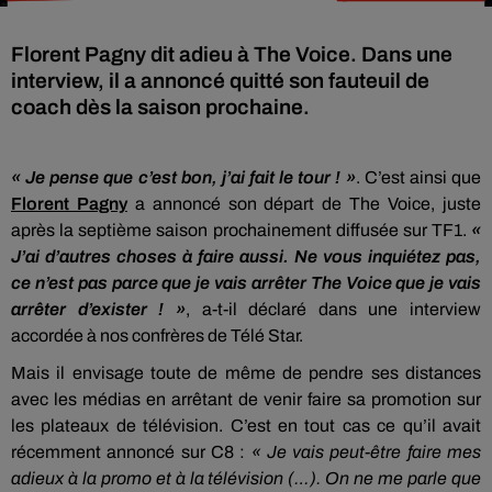
Florent Pagny dit adieu à The Voice. Dans une
interview, il a annoncé quitté son fauteuil de
coach dès la saison prochaine.
« Je pense que c’est bon, j’ai fait le tour !
»
.
C’est ainsi que
Florent Pagny
a annoncé son départ de The
Voice
, juste
après la septième saison prochainement diffusée sur TF1.
«
J’ai d’autres choses à faire aussi.
Ne vous inquiétez pas,
ce n’est pas parce que je vais arrêter The
Voice
que je vais
arrêter d’exister !
»
,
a-t-il déclaré dans une interview
accordée à nos confrères de Télé Star.
Mais il envisage toute de même de pendre ses distances
avec les médias en arrêtant de venir faire sa promotion sur
les plateaux de télévision.
C’est en tout cas ce qu’il avait
récemment annoncé sur
C8
:
« Je vais peut-être faire mes
adieux à la promo et à la télévision
(…)
.
On ne me parle que