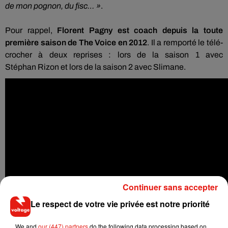
de mon pognon, du fisc…
»
.
Pour rappel,
Florent Pagny est coach depuis la toute
première saison de The
Voice en 2012
.
Il a remporté le télé-
crocher à deux reprises :
lors de la saison 1 avec
Stéphan
Rizon
et lors de la saison 2 avec Slimane.
Continuer sans accepter
Le respect de votre vie privée est notre priorité
We and
our (447) partners
do the following data processing based on