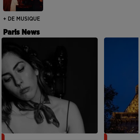
+ DE MUSIQUE
Paris News
Netflix lance un immense Book
Des DJ sets au