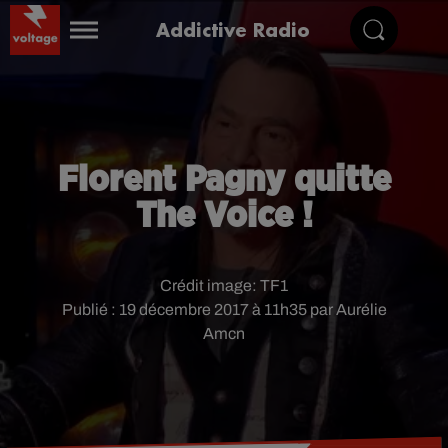
Addictive Radio
Florent Pagny quitte
The Voice !
Crédit image:
TF1
Publié : 19 décembre 2017 à 11h35 par Aurélie
Amcn