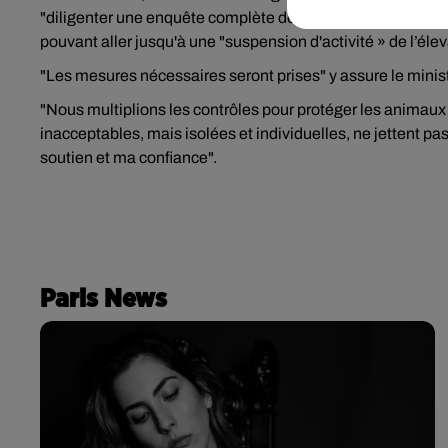
"diligenter une enquête complète de l'état de l'exploita
pouvant aller jusqu'à une "suspension d'activité » de l’
"Les mesures nécessaires seront prises" y assure le mini
"Nous multiplions les contrôles pour protéger les animaux
inacceptables, mais isolées et individuelles, ne jettent pas
soutien et ma confiance".
Paris News