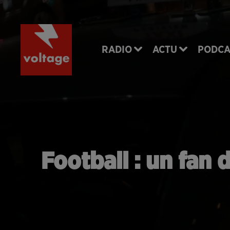
RADIO
ACTU
PODCA
Football : un fan