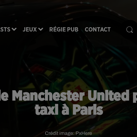
STS
JEUX
RÉGIE PUB
CONTACT
 de Manchester United
taxi à Paris
Crédit image:
PxHere