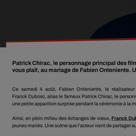
Patrick Chirac, le personnage principal des film
vous plaît, au mariage de Fabien Onteniente. 
Ce samedi 4 août, Fabien
Onteniente
, le réalisateu
Franck
Dubosc
, alias le fameux Patrick Chirac, le personn
une petite apparition surprise pendant la cérémonie à la 
Ainsi, en plein milieu des échanges de vœux,
Franck
Du
jeunes mariés.
Une scène que l’acteur vient de partager s