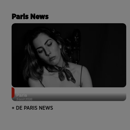
Paris News
Netflix lance un immense Book Festival gratuit à
Paris
3 août 2026
+ DE PARIS NEWS