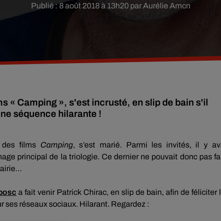
Publié : 8 août 2018 à 13h20 par Aurélie Amcn
s « Camping », s'est incrusté, en slip de bain s'il
Une séquence hilarante !
r des films
Camping
, s’est marié.
Parmi les invités, il y av
age principal de la triologie.
Ce dernier ne pouvait donc pas fa
mairie…
bosc
a fait venir Patrick Chirac, en slip de bain, afin de féliciter 
ur ses réseaux sociaux.
Hilarant.
Regardez :