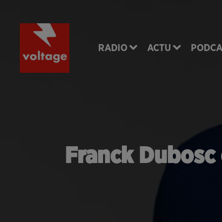
RADIO
ACTU
PODCA
Franck Dubosc 