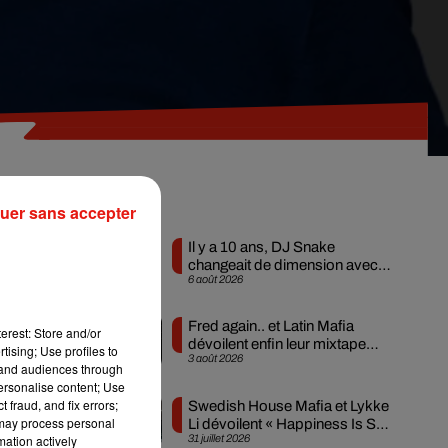
Musique
uer sans accepter
Il y a 10 ans, DJ Snake
changeait de dimension avec
6 août 2026
son premier...
dre
ion
Fred again.. et Latin Mafia
erest: Store and/or
dévoilent enfin leur mixtape
tising; Use profiles to
3 août 2026
créée en...
tand audiences through
vec
personalise content; Use
ssi
 fraud, and fix errors;
Swedish House Mafia et Lykke
 may process personal
Li dévoilent « Happiness Is So
31 juillet 2026
mation actively
Sad »