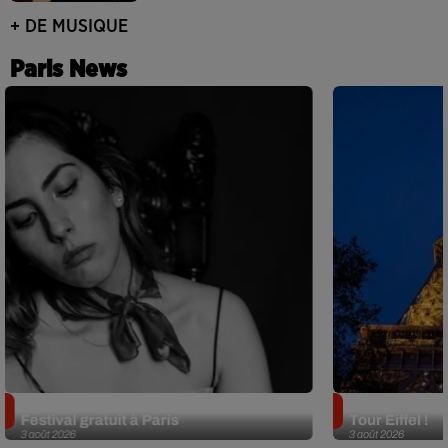
+ DE MUSIQUE
Paris News
Netflix lance un immense Book
Des DJ sets au
Festival gratuit à Paris
Tour Eiffel !
3 août 2026
3 août 2026