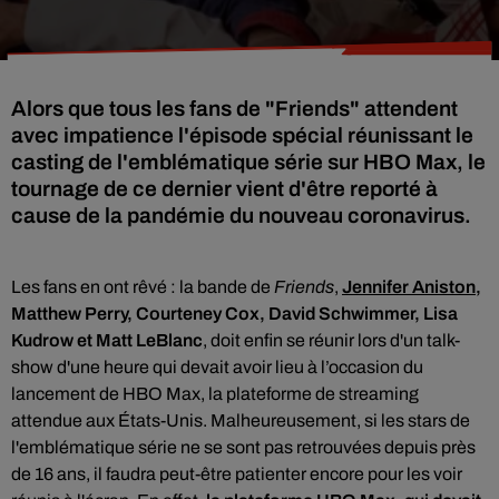
Alors que tous les fans de "Friends" attendent
avec impatience l'épisode spécial réunissant le
casting de l'emblématique série sur HBO Max, le
tournage de ce dernier vient d'être reporté à
cause de la pandémie du nouveau coronavirus.
Les fans en ont rêvé : la bande de
Friends
,
Jennifer Aniston
,
Matthew Perry, Courteney Cox, David Schwimmer, Lisa
Kudrow et Matt LeBlanc
,
doit enfin se réunir lors d'un talk-
show d'une heure qui devait avoir lieu à
l’occasion du
lancement de HBO Max, la plateforme de streaming
attendue aux États-Unis. Malheureusement, si les stars de
l'emblématique série ne se sont pas retrouvées depuis près
de 16 ans, il faudra peut-être patienter encore pour les voir