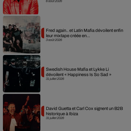
6 août 2026
Fred again.. et Latin Mafia dévoilent enfin
leur mixtape créée en...
3 août 2026
Swedish House Mafia et Lykke Li
dévoilent « Happiness Is So Sad »
31 juillet 2026
David Guetta et Carl Cox signent un B2B
historique à Ibiza
31 juillet 2026