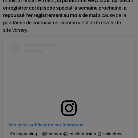
réunis à l'écran. En effet,
la plateforme HBO Max, qui devait
enregistrer cet épisode spécial la semaine prochaine, a
repoussé l'enregistrement au mois de mai
à cause de la
pandémie de coronavirus, comme vient de le révéler le
site
Variety
.
Voir cette publication sur Instagram
It’s happening... @hbomax @jenniferaniston @lisakudrow