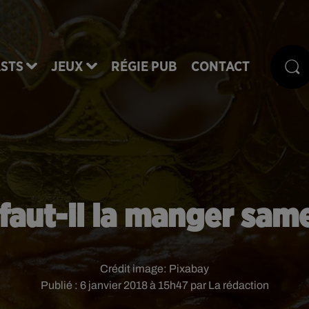
STS
JEUX
RÉGIE PUB
CONTACT
: faut-il la manger sa
Crédit image:
Pixabay
Publié : 6 janvier 2018 à 15h47 par La rédaction