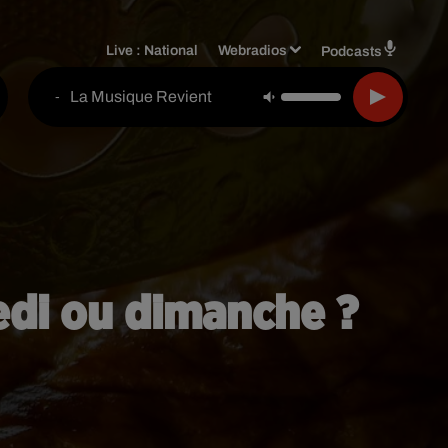
Live :
National
Webradios
Podcasts
La Musique Revient
-
medi ou dimanche ?