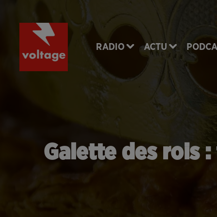
RADIO
ACTU
PODCA
Galette des rois 