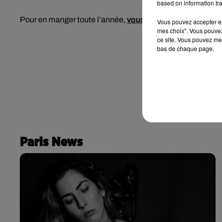
based on information tra
Pour en manger toute l’année,
vous trouverez la recette de
Vous pouvez accepter en 
mes choix". Vous pouvez
ce site. Vous pouvez met
bas de chaque page.
Paris News