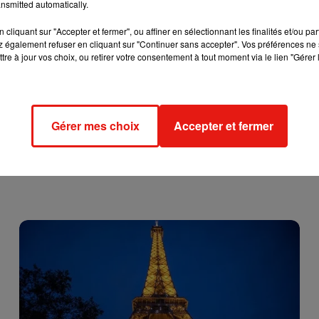
nsmitted automatically.
 la Galette des Rois traditionnelle ici.
cliquant sur "Accepter et fermer", ou affiner en sélectionnant les finalités et/ou pa
 également refuser en cliquant sur "Continuer sans accepter". Vos préférences ne 
tre à jour vos choix, ou retirer votre consentement à tout moment via le lien "Gérer 
Gérer mes choix
Accepter et fermer