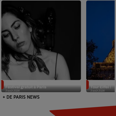
Netflix lance un immense Book
Des DJ sets au
Festival gratuit à Paris
Tour Eiffel !
3 août 2026
3 août 2026
+ DE PARIS NEWS