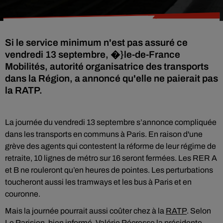
Si le service minimum n'est pas assuré ce
vendredi 13 septembre, �}le-de-France
Mobilités, autorité organisatrice des transports
dans la Région, a annoncé qu'elle ne paierait pas
la RATP.
La journée du vendredi 13 septembre s’annonce compliquée
dans les transports en communs à Paris. En raison d'une
grève des agents qui contestent la réforme de leur régime de
retraite, 10 lignes de métro sur 16 seront fermées. Les RER A
et B ne rouleront qu’en heures de pointes. Les perturbations
toucheront aussi les tramways et les bus à Paris et en
couronne.
Mais la journée pourrait aussi coûter chez à la
RATP
. Selon
Le Parisien, bien informé, Valérie Pécresse la présidente