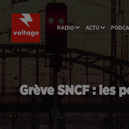
RADIO
ACTU
PODCA
Grève SNCF : les p