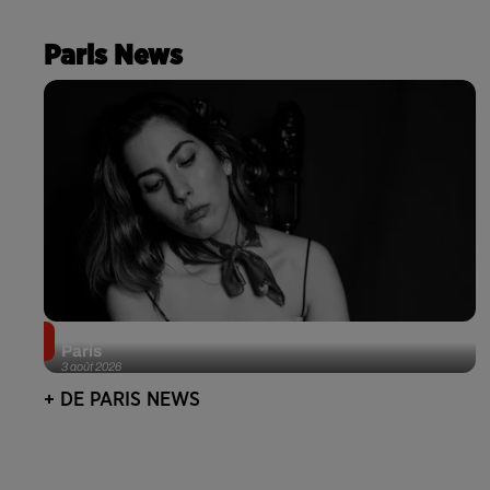
Paris News
Netflix lance un immense Book Festival gratuit à
Paris
3 août 2026
+ DE PARIS NEWS