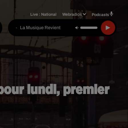
Live :
National
Webradios
Podcasts
La Musique Revient
-
pour lundi, premier