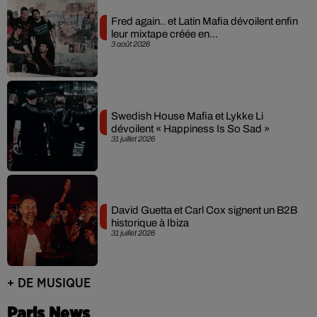
Fred again.. et Latin Mafia dévoilent enfin
leur mixtape créée en...
3 août 2026
Swedish House Mafia et Lykke Li
dévoilent « Happiness Is So Sad »
31 juillet 2026
David Guetta et Carl Cox signent un B2B
historique à Ibiza
31 juillet 2026
+ DE MUSIQUE
Paris News