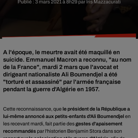
Publié : 3 mars 2021 à 8h29 par Iris Mazzacurati
A l'époque, le meurtre avait été maquillé en
suicide. Emmanuel Macron a reconnu, "au nom
de la France", mardi 2 mars que l'avocat et
dirigeant nationaliste Ali Boumendjel a été
"torturé et assassiné" par l'armée française
pendant la guerre d'Algérie en 1957.
Cette reconnaissance, que
le président de la République a
lui-même annoncé aux petits-enfants d'Ali Boumendjel
en
les recevant mardi, fait partie des
gestes d'apaisement
recommandés
par l'historien Benjamin Stora dans son