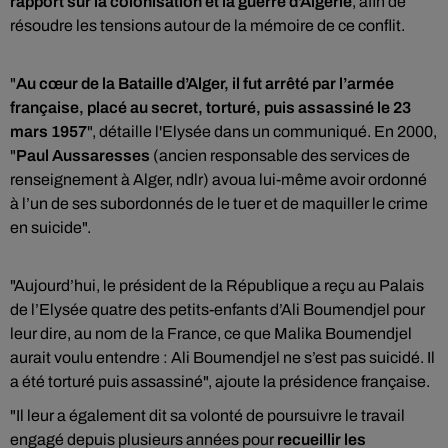
rapport sur la colonisation et la guerre d'Algérie
, afin de
résoudre les tensions autour de la mémoire de ce conflit.
"
Au cœur de la Bataille d’Alger, il fut arrêté par l’armée
française, placé au secret, torturé, puis assassiné le 23
mars 1957
", détaille l'Elysée dans un communiqué. En 2000,
"
Paul Aussaresses
(ancien responsable des services de
renseignement à Alger, ndlr) avoua lui-même avoir ordonné
à l’un de ses subordonnés de le tuer et de maquiller le crime
en suicide".
"Aujourd’hui, le président de la République a reçu au Palais
de l’Elysée quatre des petits-enfants d’Ali Boumendjel pour
leur dire, au nom de la France, ce que Malika Boumendjel
aurait voulu entendre : Ali Boumendjel ne s’est pas suicidé. Il
a été torturé puis assassiné", ajoute la présidence française.
"Il leur a également dit sa volonté de poursuivre le travail
engagé depuis plusieurs années pour
recueillir les