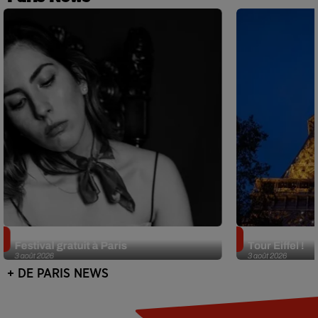
Netflix lance un immense Book
Des DJ sets au
Festival gratuit à Paris
Tour Eiffel !
3 août 2026
3 août 2026
+ DE PARIS NEWS