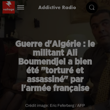
Addictive Radio
Guerre d'Algérie : le
militant Ali
Boumendjel a bien
été "torturé et
assassiné" par
l'armée française
Crédit image:
Eric Feferberg / AFP