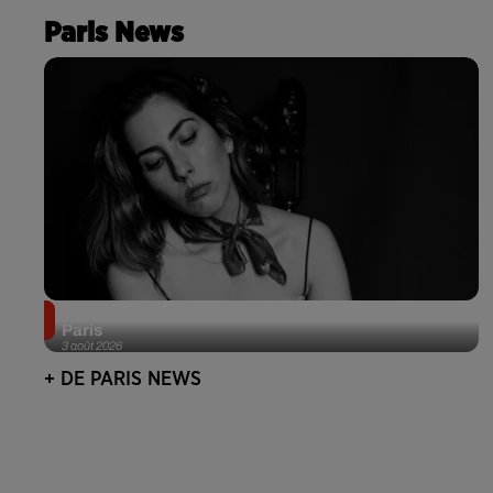
Paris News
Netflix lance un immense Book Festival gratuit à
Paris
3 août 2026
+ DE PARIS NEWS