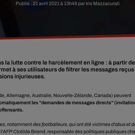
Publié : 21 avril 2021 à 13h45 par Iris Mazzacurati
la lutte contre le harcèlement en ligne : à partir de
met à ses utilisateurs de filtrer les messages reçus
sions injurieuses.
nde, Allemagne, Australie, Nouvelle-Zélande, Canada) peuvent
omatiquement les "demandes de messages directs" (invitatio
offensants.
ues, notamment des footballeurs, qui ont été victimes d'abus et d
l'
AFP
Clotilde Briend, responsable des politiques publiques ch