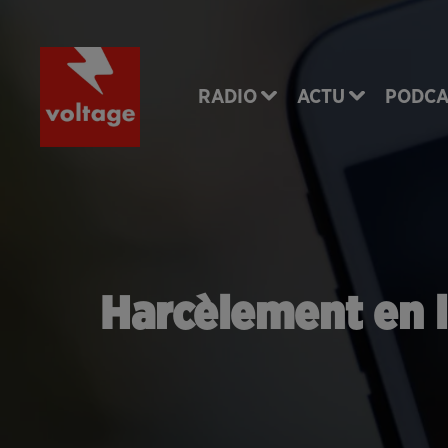
RADIO
ACTU
PODCA
Harcèlement en l