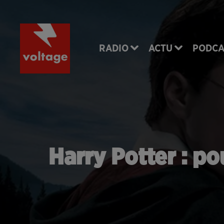
RADIO
ACTU
PODCA
Harry Potter : po