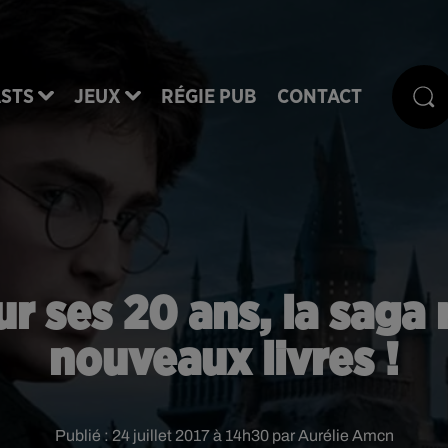
STS
JEUX
RÉGIE PUB
CONTACT
ur ses 20 ans, la saga
nouveaux livres !
Publié : 24 juillet 2017 à 14h30 par Aurélie Amcn