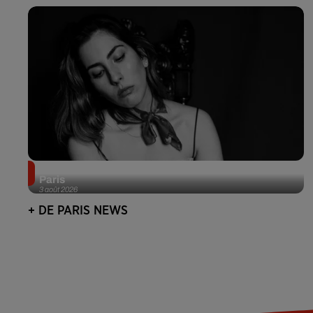
Netflix lance un immense Book Festival gratuit à
Paris
3 août 2026
+ DE PARIS NEWS