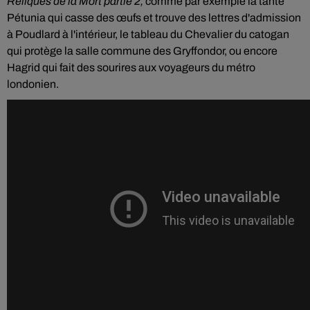
Reliques de la Mort partie 2,
comme par exemple
la tante
Pétunia qui casse des œufs et trouve des lettres d'admission
à Poudlard à l'intérieur, le tableau du Chevalier du catogan
qui protège la salle commune des Gryffondor, ou encore
Hagrid qui fait des sourires aux voyageurs du métro
londonien.