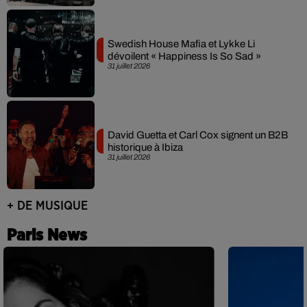
Swedish House Mafia et Lykke Li
dévoilent « Happiness Is So Sad »
31 juillet 2026
David Guetta et Carl Cox signent un B2B
historique à Ibiza
31 juillet 2026
+ DE MUSIQUE
Paris News