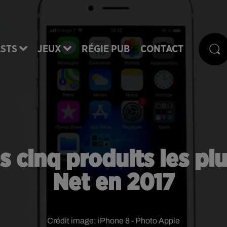
STS
JEUX
RÉGIE PUB
CONTACT
es cinq produits les pl
Net en 2017
Crédit image:
iPhone 8 - Photo Apple