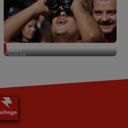
Éclipse solaire du 12 août 2026 : où l'observer à
Paris ?
31 juillet 2026