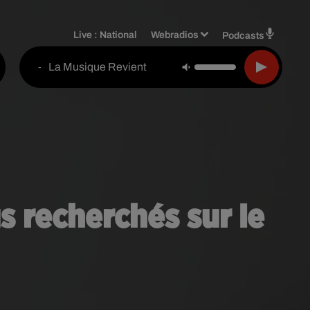
Live :
National
Webradios
Podcasts
La Musique Revient
-
us recherchés sur le