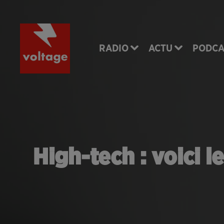
RADIO
ACTU
PODCA
High-tech : voici l