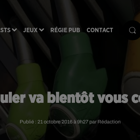
STS
JEUX
RÉGIE PUB
CONTACT
uler va bientôt vous c
Publié : 21 octobre 2016 à 9h27 par Rédaction