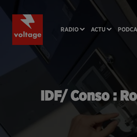
RADIO
ACTU
PODCA
IDF/ Conso : Ro