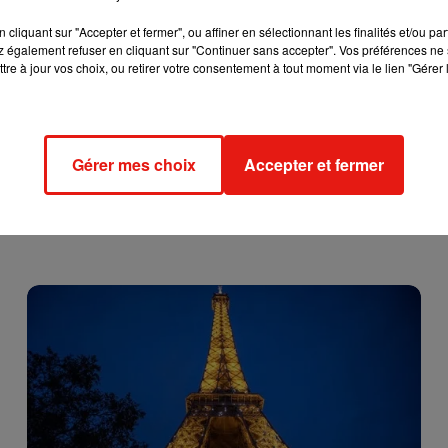
cliquant sur "Accepter et fermer", ou affiner en sélectionnant les finalités et/ou pa
 également refuser en cliquant sur "Continuer sans accepter". Vos préférences ne 
tre à jour vos choix, ou retirer votre consentement à tout moment via le lien "Gérer 
Gérer mes choix
Accepter et fermer