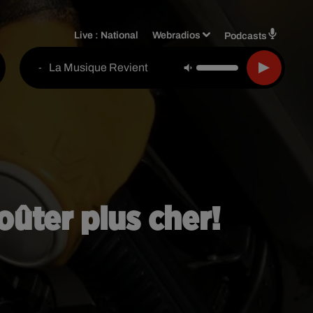
Live :
National
Webradios
Podcasts
La Musique Revient
-
oûter plus cher!