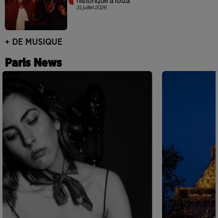
historique à Ibiza
31 juillet 2026
+ DE MUSIQUE
Paris News