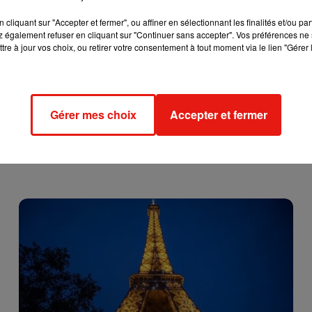
cliquant sur "Accepter et fermer", ou affiner en sélectionnant les finalités et/ou pa
 également refuser en cliquant sur "Continuer sans accepter". Vos préférences ne 
tre à jour vos choix, ou retirer votre consentement à tout moment via le lien "Gérer 
Gérer mes choix
Accepter et fermer