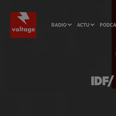
RADIO
ACTU
PODCA
IDF/