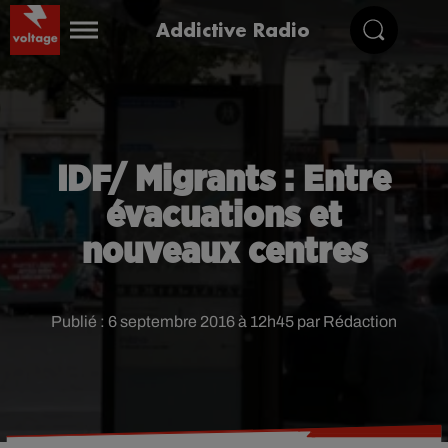
Addictive Radio
IDF/ Migrants : Entre
évacuations et
nouveaux centres
Publié : 6 septembre 2016 à 12h45 par Rédaction