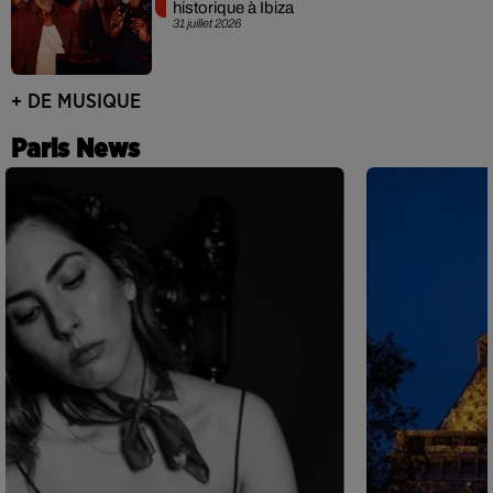
historique à Ibiza
31 juillet 2026
+ DE MUSIQUE
Paris News