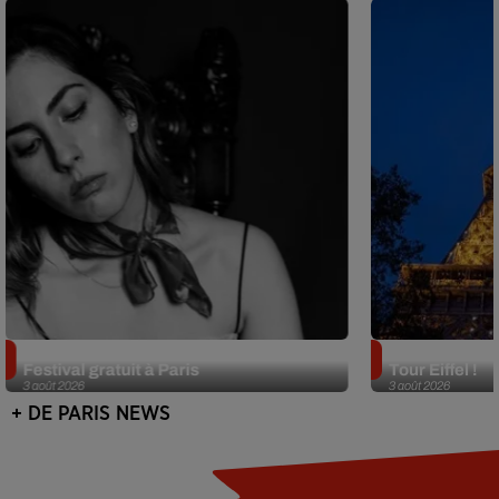
Netflix lance un immense Book
Des DJ sets au
Festival gratuit à Paris
Tour Eiffel !
3 août 2026
3 août 2026
+ DE PARIS NEWS