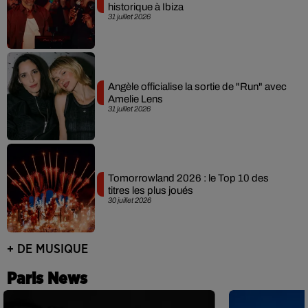
historique à Ibiza
31 juillet 2026
Angèle officialise la sortie de "Run" avec
Amelie Lens
31 juillet 2026
Tomorrowland 2026 : le Top 10 des
titres les plus joués
30 juillet 2026
+ DE MUSIQUE
Paris News