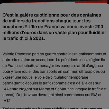
C'est la galère quotidienne pour des centaines
de milliers de franciliens chaque jour : les
bouchons !! L'Ile de France va donc investir 200
millions d'euros dans un vaste plan pour fluidifier
le trafic d'ici à 2021.
Valérie Pécresse part en guerre contre les ralentissements et
autre circulation en accordéon. La présidente de la région Ile
de France souhaite aménager les bandes d'arrêt d'urgence
pour y faire rouler des transports en commun ultrarapides ou
y créer une nouvelle voie de circulation temporaire
permettant d'écouler le trafic (comme c’est déjà le cas sur
l’A4 entre Nogent sur Marne et St Maurice lorsque le trafic est
dense). Des travaux devraient ainsi commencer sur l'A3 et
l'A12.
Trajets partagés et vitesses réduites sont au programme