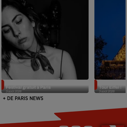
Netflix lance un immense Book
Des DJ sets au
Festival gratuit à Paris
Tour Eiffel !
3 août 2026
3 août 2026
+ DE PARIS NEWS