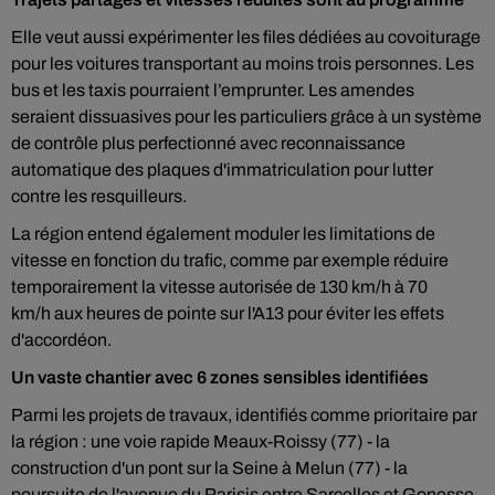
Elle veut aussi expérimenter les files dédiées au covoiturage
pour les voitures transportant au moins trois personnes. Les
bus et les taxis pourraient l’emprunter. Les amendes
seraient dissuasives pour les particuliers grâce à un système
de contrôle plus perfectionné avec reconnaissance
automatique des plaques d'immatriculation pour lutter
contre les resquilleurs.
La région entend également moduler les limitations de
vitesse en fonction du trafic, comme par exemple réduire
temporairement la vitesse autorisée de 130 km/h à 70
km/h aux heures de pointe sur l'A13 pour éviter les effets
d'accordéon.
Un vaste chantier avec 6 zones sensibles identifiées
Parmi les projets de travaux, identifiés comme prioritaire par
la région : une voie rapide Meaux-Roissy (77) - la
construction d'un pont sur la Seine à Melun (77) - la
poursuite de l'avenue du Parisis entre Sarcelles et Gonesse