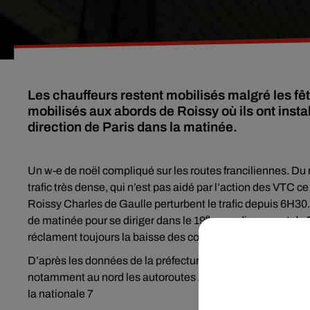
Les chauffeurs restent mobilisés malgré les fêt
mobilisés aux abords de Roissy où ils ont instal
direction de Paris dans la matinée.
Un w-e de noël compliqué sur les routes franciliennes. Du
trafic très dense, qui n’est pas aidé par l’action des VTC c
Roissy Charles de Gaulle perturbent le trafic depuis 6H30. 
e
de matinée pour se diriger dans le 19
arrondissement de Pa
réclament toujours la baisse des commissions des platefo
D’après les données de la préfecture de police, plusieurs a
notamment au nord les autoroutes A1, A3, A86 et les routes
la nationale 7