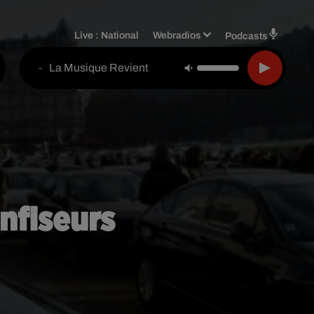
Live :
National
Webradios
Podcasts
La Musique Revient
-
onfiseurs