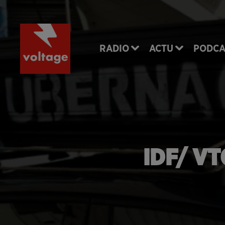
RADIO
ACTU
PODCA
IDF/ VTC