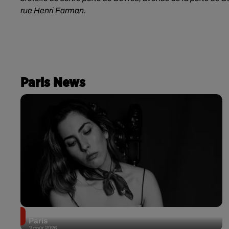
rue Henri Farman.
Paris News
Netflix lance un immense Book Festival gratuit à
Paris
3 août 2026