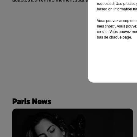
requested; Use precise g
based on information tra
Vous pouvez accepter en 
mes choix". Vous pouvez
ce site. Vous pouvez met
bas de chaque page.
Paris News