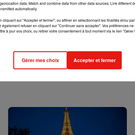
eolocation data; Match and combine data from other data sources; Link different de
nsmitted automatically.
cliquant sur "Accepter et fermer", ou affiner en sélectionnant les finalités et/ou pa
 également refuser en cliquant sur "Continuer sans accepter". Vos préférences ne 
tre à jour vos choix, ou retirer votre consentement à tout moment via le lien "Gérer 
Gérer mes choix
Accepter et fermer