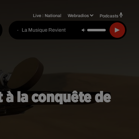
Live :
National
Webradios
Podcasts
La Musique Revient
-
t à la conquête de