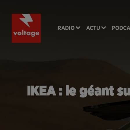
RADIO
ACTU
PODCA
IKEA : le géant s