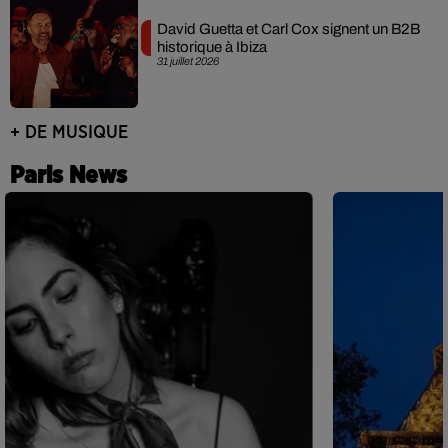
David Guetta et Carl Cox signent un B2B
historique à Ibiza
31 juillet 2026
+ DE MUSIQUE
Paris News