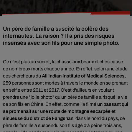
Un père de famille a suscité la colère des
internautes. La raison ? Il a pris des risques
insensés avec son fils pour une simple photo.
Ce n'est plus un secret, la chasse aux beaux clichés cause
de nombreux morts chaque année
. En effet, selon une étude
des chercheurs du
All Indian Institute of Medical Sciences
,
259 personnes sont mortes à travers le monde en se prenant
en selfie entre 2011 et 2017. C'est d'ailleurs en voulant
prendre une "jolie photo" qu'un père de famille a risqué la vie
de son fils en Chine. En effet,
comme l'a filmé
un passant qui
se promenait sur une route de montagne escarpée et
sinueuse du district de Fangshan
, dans le nord du pays, ce
père de famille a suspendu son fils âgé d'à peine trois ans,