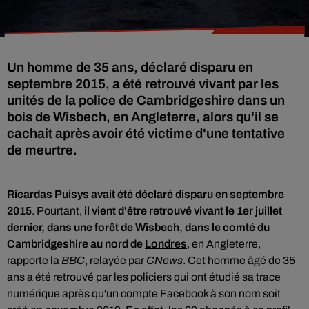
Un homme de 35 ans, déclaré disparu en
septembre 2015, a été retrouvé vivant par les
unités de la police de Cambridgeshire dans un
bois de Wisbech, en Angleterre, alors qu'il se
cachait après avoir été victime d'une tentative
de meurtre.
Ricardas Puisys avait été déclaré disparu en septembre
2015
. Pourtant,
il vient d'être retrouvé vivant le 1er juillet
dernier, dans une forêt de Wisbech, dans le comté du
Cambridgeshire au nord de
Londres
, en Angleterre,
rapporte la
BBC
, relayée par
CNews
. Cet homme âgé de 35
ans a été retrouvé par les policiers qui ont étudié sa trace
numérique après qu'un compte Facebook à son nom soit