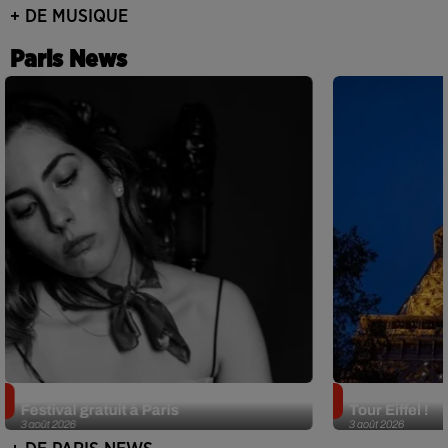
+ DE MUSIQUE
Paris News
Netflix lance un immense Book
Des DJ sets au
Festival gratuit à Paris
Tour Eiffel !
3 août 2026
3 août 2026