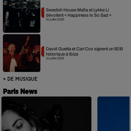
Swedish House Mafia et Lykke Li
dévoilent « Happiness Is So Sad »
31 juillet 2026
David Guetta et Carl Cox signent un B2B
historique à Ibiza
31 juillet 2026
+ DE MUSIQUE
Paris News