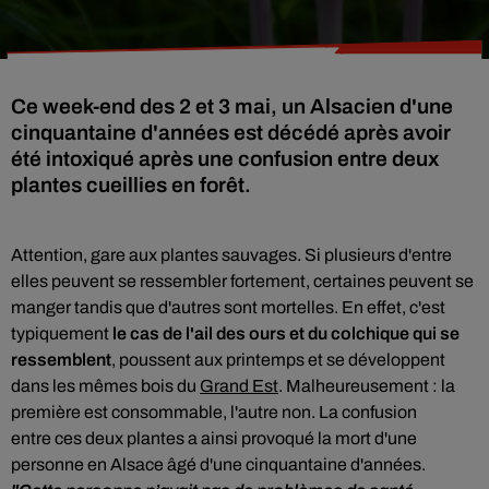
Ce week-end des 2 et 3 mai, un Alsacien d'une
cinquantaine d'années est décédé après avoir
été intoxiqué après une confusion entre deux
plantes cueillies en forêt.
Attention, gare aux plantes sauvages. Si plusieurs d'entre
elles peuvent se ressembler fortement, certaines peuvent se
manger tandis que d'autres sont mortelles. En effet, c'est
typiquement
le cas de l'ail des ours et du colchique qui se
ressemblent
, poussent aux printemps et se développent
dans les mêmes bois du
Grand Est
. Malheureusement : la
première est consommable, l'autre non.
La confusion
entre
ces deux plantes
a ainsi provoqué la mort d'une
personne en Alsace âgé d'une cinquantaine d'années.