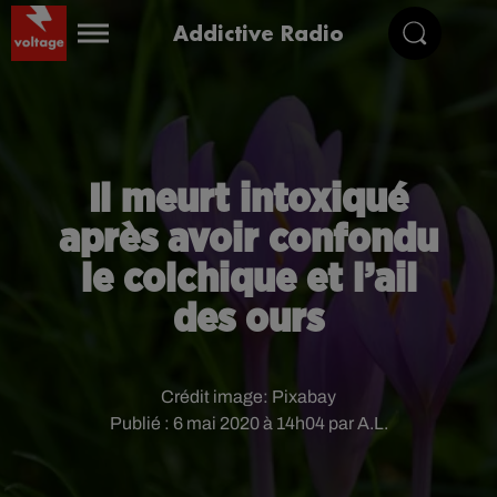
Addictive Radio
Il meurt intoxiqué
après avoir confondu
le colchique et l’ail
des ours
Crédit image:
Pixabay
Publié : 6 mai 2020 à 14h04 par A.L.