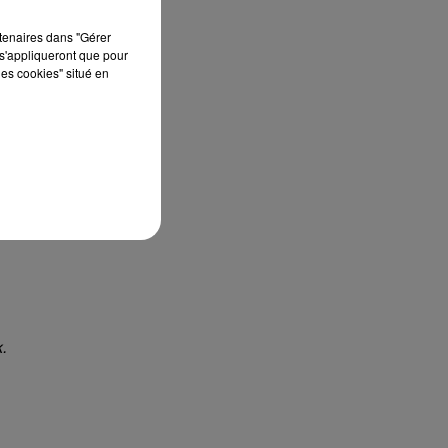
rtenaires dans "Gérer
s'appliqueront que pour
les cookies" situé en
.