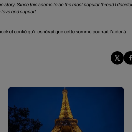
e story. Since this seems to be the most popular thread I decide
e love and support.
ok et confié qu’il espérait que cette somme pourrait l’aider à