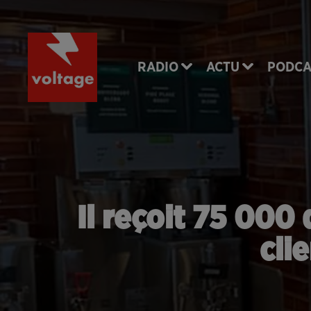
RADIO
ACTU
PODCA
Il reçoit 75 000 
cli