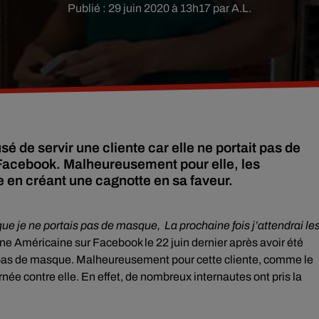
Publié : 29 juin 2020 à 13h17 par A.L.
é de servir une cliente car elle ne portait pas de
r Facebook. Malheureusement pour elle, les
 en créant une cagnotte en sa faveur.
que je ne portais pas de masque, La prochaine fois j’attendrai le
eune Américaine sur Facebook le 22 juin dernier après avoir été
t pas de masque. Malheureusement pour cette cliente, comme le
rnée contre elle. En effet, de nombreux internautes ont pris la