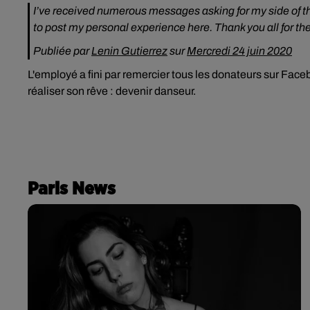
I’ve received numerous messages asking for my side of th
to post my personal experience here. Thank you all for th
Publiée par
Lenin Gutierrez
sur
Mercredi 24 juin 2020
L'employé a fini par remercier tous les donateurs sur
Facebo
réaliser son rêve : devenir danseur.
Paris News