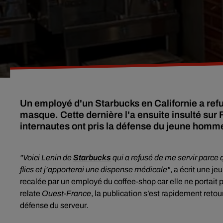
Un employé d'un Starbucks en Californie a refus
masque. Cette dernière l'a ensuite insulté su
internautes ont pris la défense du jeune homme
"Voici Lenin de
Starbucks
qui a refusé de me servir parce 
flics et j’apporterai une dispense médicale"
, a écrit une j
recalée par un employé du coffee-shop car elle ne portai
relate
Ouest-France
, la publication s’est rapidement retou
défense du serveur
.