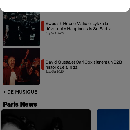
Swedish House Mafia et Lykke Li
dévoilent « Happiness Is So Sad »
31 juillet 2026
David Guetta et Carl Cox signent un B2B
historique à Ibiza
31 juillet 2026
+ DE MUSIQUE
Paris News