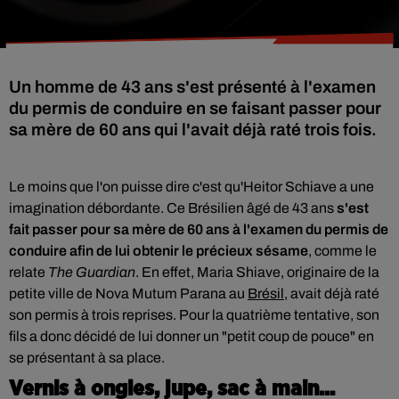
Un homme de 43 ans s'est présenté à l'examen
du permis de conduire en se faisant passer pour
sa mère de 60 ans qui l'avait déjà raté trois fois.
Le moins que l'on puisse dire c'est qu'
Heitor Schiave a une
imagination débordante. Ce Brésilien âgé de 43 ans
s'est
fait passer pour sa mère de 60 ans à l'examen du permis de
conduire afin de lui obtenir le précieux sésame
, comme le
relate
The Guardian
. En effet, Maria Shiave, originaire de la
petite ville de Nova Mutum Parana au
Brésil
, avait déjà raté
son permis à trois reprises. Pour la quatrième tentative, son
fils a donc décidé de lui donner un "petit coup de pouce" en
se présentant à sa place.
Vernis à ongles, jupe, sac à main...