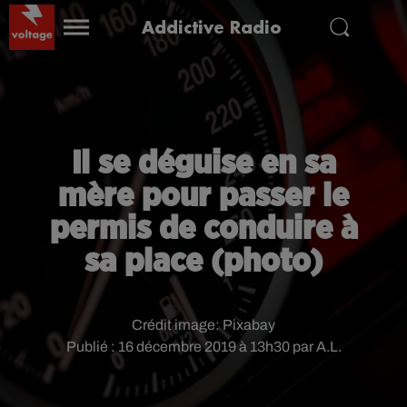
Addictive Radio
Il se déguise en sa
mère pour passer le
permis de conduire à
sa place (photo)
Crédit image:
Pixabay
Publié : 16 décembre 2019 à 13h30 par A.L.