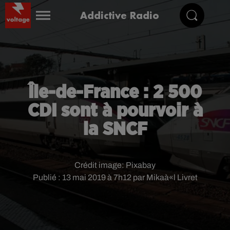
Addictive Radio
Île-de-France : 2 500
CDI sont à pourvoir à
la SNCF
Crédit image:
Pixabay
Publié : 13 mai 2019 à 7h12 par Mikaà«l Livret