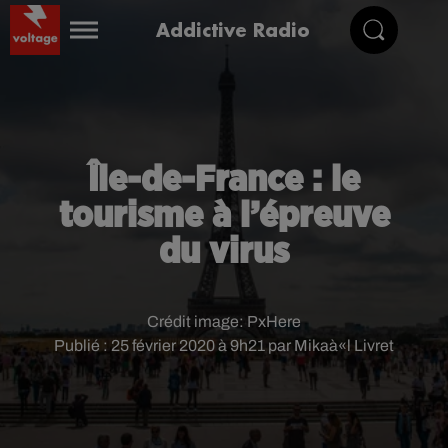
Addictive Radio
Île-de-France : le
tourisme à l’épreuve
du virus
Crédit image:
PxHere
Publié : 25 février 2020 à 9h21 par Mikaà«l Livret