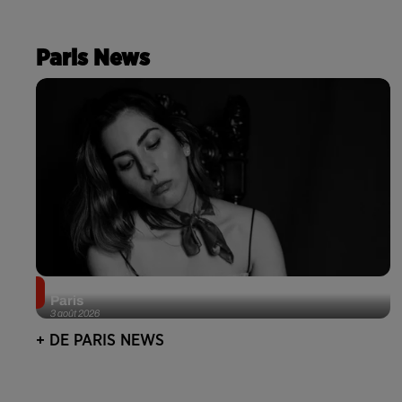
Paris News
Netflix lance un immense Book Festival gratuit à
Paris
3 août 2026
+ DE PARIS NEWS