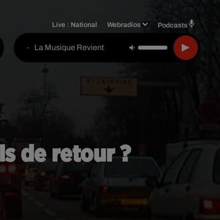
Live :
National
Webradios
Podcasts
La Musique Revient
-
ls de retour ?