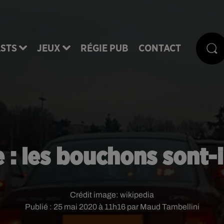
STS
JEUX
RÉGIE PUB
CONTACT
 : les bouchons sont-i
Crédit image:
wikipedia
Publié : 25 mai 2020 à 11h16 par Maud Tambellini