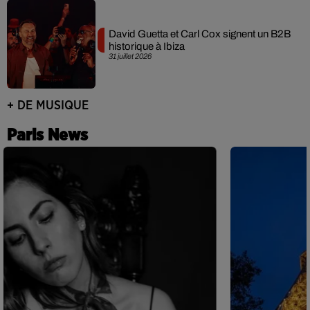
David Guetta et Carl Cox signent un B2B
historique à Ibiza
31 juillet 2026
+ DE MUSIQUE
Paris News