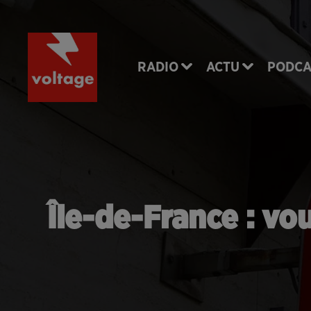
RADIO
ACTU
PODCA
Île-de-France : vo