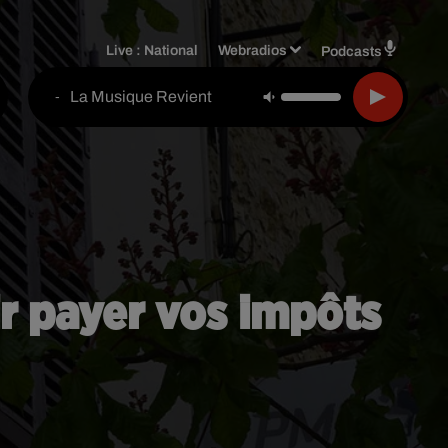
Live :
National
Webradios
Podcasts
La Musique Revient
-
ir payer vos impôts