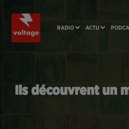
RADIO
ACTU
PODCA
Ils découvrent un 