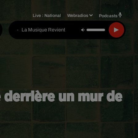
Live :
National
Webradios
Podcasts
La Musique Revient
-
 derrière un mur de