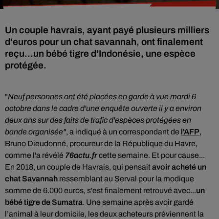
Un couple havrais, ayant payé plusieurs milliers
d'euros pour un chat savannah, ont finalement
reçu...un bébé tigre d'Indonésie, une espèce
protégée.
"
Neuf personnes ont été placées en garde à vue mardi 6
octobre dans le cadre d'une enquête ouverte il y a environ
deux ans sur des faits de trafic d'espèces protégées en
bande organisée"
, a indiqué à un correspondant de
l'AFP
,
Bruno Dieudonné, procureur de la République du Havre,
comme l'a révélé
76actu.fr
cette semaine. Et pour cause...
En 2018, un couple de Havrais, qui pensait
avoir acheté un
chat Savannah
ressemblant au Serval pour la modique
somme de 6.000 euros, s'est finalement retrouvé avec...
un
bébé tigre de Sumatra
. Une semaine après avoir gardé
l’animal à leur domicile, les deux acheteurs préviennent la