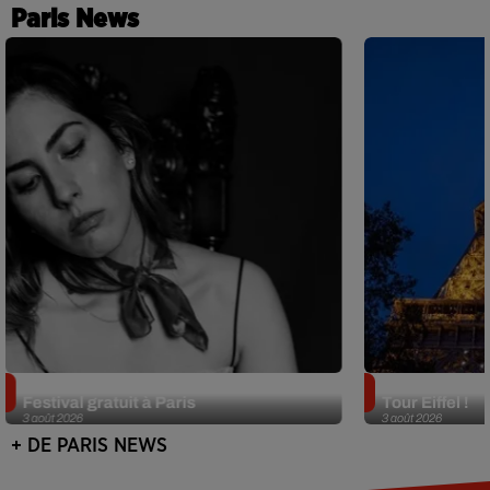
Paris News
Netflix lance un immense Book
Des DJ sets au
Festival gratuit à Paris
Tour Eiffel !
3 août 2026
3 août 2026
+ DE PARIS NEWS