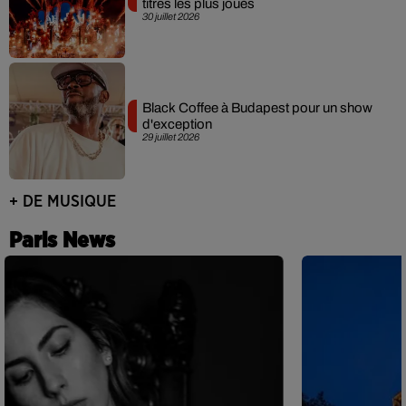
titres les plus joués
30 juillet 2026
Black Coffee à Budapest pour un show
d'exception
29 juillet 2026
+ DE MUSIQUE
Paris News