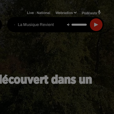
Live :
National
Webradios
Podcasts
La Musique Revient
-
découvert dans un