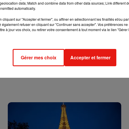
eolocation data; Match and combine data from other data sources; Link different de
nsmitted automatically.
cliquant sur "Accepter et fermer", ou affiner en sélectionnant les finalités et/ou pa
 également refuser en cliquant sur "Continuer sans accepter". Vos préférences ne 
tre à jour vos choix, ou retirer votre consentement à tout moment via le lien "Gérer 
Gérer mes choix
Accepter et fermer