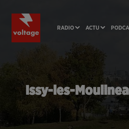
RADIO
ACTU
PODCA
Issy-les-Mouline