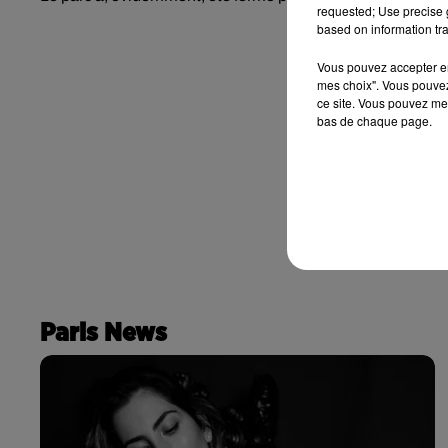
requested; Use precise g
based on information tra
Vous pouvez accepter en 
mes choix". Vous pouvez
ce site. Vous pouvez met
bas de chaque page.
Paris News